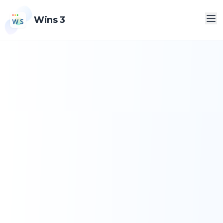
Wins 3