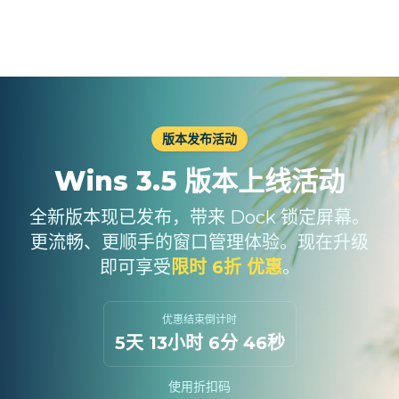
版本发布活动
Wins 3.5 版本上线活动
全新版本现已发布，带来 Dock 锁定屏幕。
更流畅、更顺手的窗口管理体验。现在升级
即可享受
限时 6折 优惠
。
优惠结束倒计时
5天 13小时 6分 44秒
使用折扣码