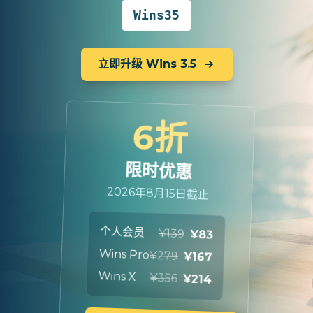
Wins35
立即升级 Wins 3.5
6折
限时优惠
2026年8月15日截止
个人会员
¥139
¥83
Wins Pro
¥279
¥167
Wins X
¥356
¥214