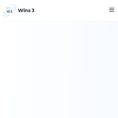
Wins 3