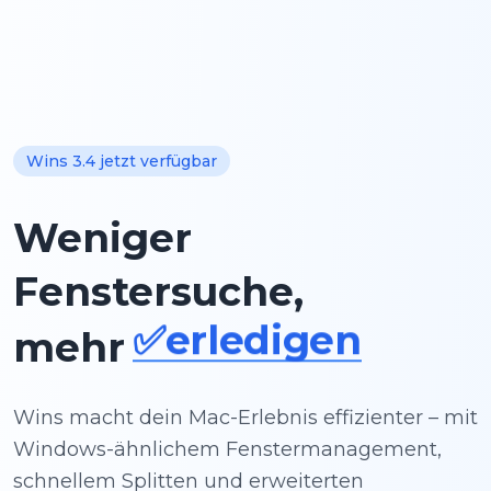
✨kreieren
Wins 3.4 jetzt verfügbar
🚀liefern
Weniger
📘lernen
Fenstersuche,
✅erledigen
🧘🏿Flow
mehr
Wins macht dein Mac-Erlebnis effizienter – mit
Windows-ähnlichem Fenstermanagement,
schnellem Splitten und erweiterten