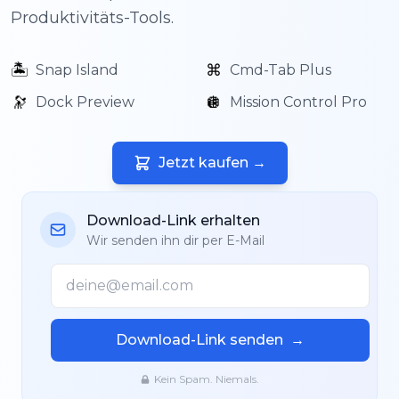
Produktivitäts-Tools.
🏝️
⌘
Snap Island
Cmd-Tab Plus
🔭
🪩
Dock Preview
Mission Control Pro
Jetzt kaufen
→
Download-Link erhalten
Wir senden ihn dir per E-Mail
Download-Link senden
→
Kein Spam. Niemals.