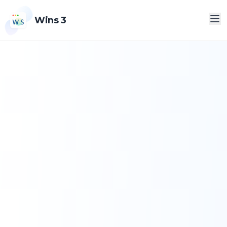
Wins 3