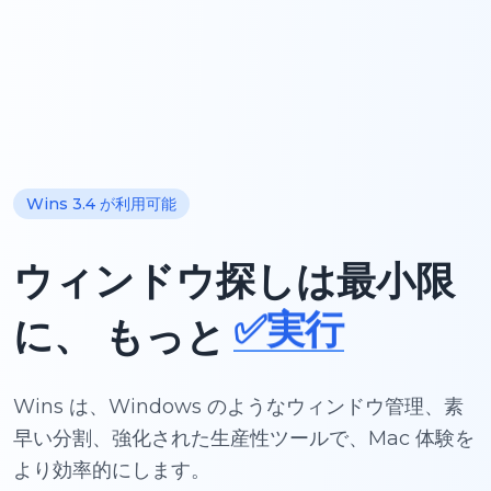
✨創作
🚀リリース
Wins 3.4 が利用可能
📘学習
ウィンドウ探しは最小限
✅実行
🧘🏿フロー
に、
もっと
Wins は、Windows のようなウィンドウ管理、素
早い分割、強化された生産性ツールで、Mac 体験を
より効率的にします。