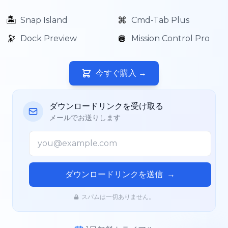
🏝️
⌘
Snap Island
Cmd-Tab Plus
🔭
🪩
Dock Preview
Mission Control Pro
今すぐ購入
→
ダウンロードリンクを受け取る
メールでお送りします
ダウンロードリンクを送信
→
スパムは一切ありません。