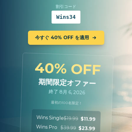
割引コード
Wins34
今すぐ 40% OFF を適用
40% OFF
期間限定オファー
終了 8月 6, 2026
最初の100名限定！
Wins Single
$19.99
$11.99
Wins Pro
$39.99
$23.99