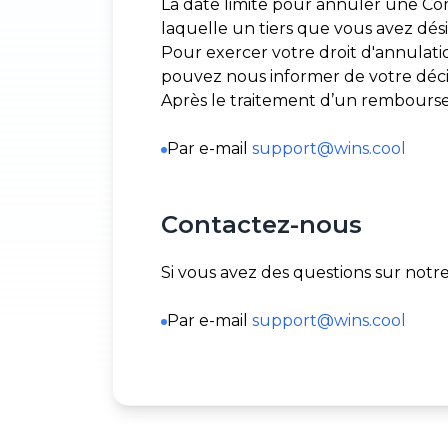
La date limite pour annuler une Co
laquelle un tiers que vous avez dési
Pour exercer votre droit d'annulati
pouvez nous informer de votre décis
Après le traitement d’un remboursemen
Par e-mail
support@wins.cool
Contactez-nous
Si vous avez des questions sur notr
Par e-mail
support@wins.cool