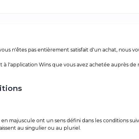
 vous n'êtes pas entièrement satisfait d'un achat, nous vo
nt à l'application Wins que vous avez achetée auprès de 
itions
 en majuscule ont un sens défini dans les conditions suiv
issent au singulier ou au pluriel.