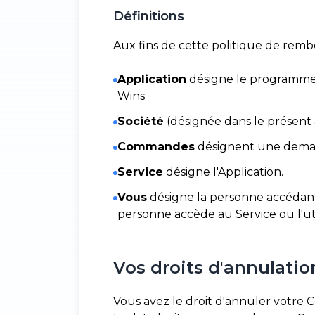
Définitions
Aux fins de cette politique de rem
Application
désigne le programme l
Wins
Société
(désignée dans le présent a
Commandes
désignent une demand
Service
désigne l'Application.
Vous
désigne la personne accédant a
personne accède au Service ou l'util
Vos droits d'annulat
Vous avez le droit d'annuler votre