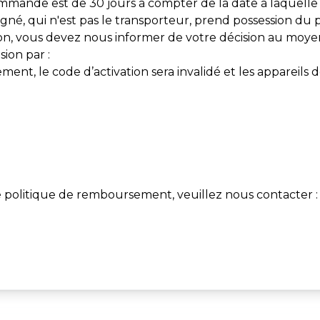
mmande est de 30 jours à compter de la date à laquelle 
gné, qui n'est pas le transporteur, prend possession du p
on, vous devez nous informer de votre décision au moyen
ion par :
t, le code d’activation sera invalidé et les appareils dé
e politique de remboursement, veuillez nous contacter :