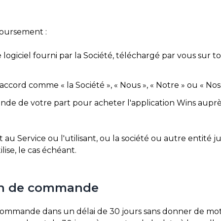
boursement :
ogiciel fourni par la Société, téléchargé par vous sur 
ccord comme « la Société », « Nous », « Notre » ou « Nos 
e de votre part pour acheter l'application Wins auprè
u Service ou l'utilisant, ou la société ou autre entité 
ise, le cas échéant.
ion de commande
 Commande dans un délai de 30 jours sans donner de moti