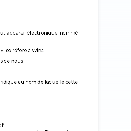
tout appareil électronique, nommé
») se réfère à Wins.
s de nous.
juridique au nom de laquelle cette
f.