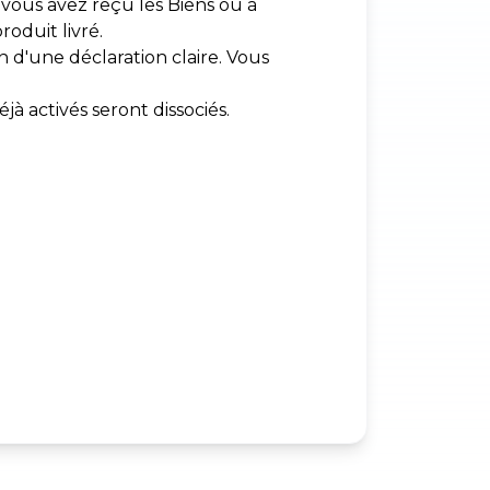
vous avez reçu les Biens ou à
roduit livré.
 d'une déclaration claire. Vous
jà activés seront dissociés.