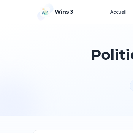
Wins 3
Accueil
Polit