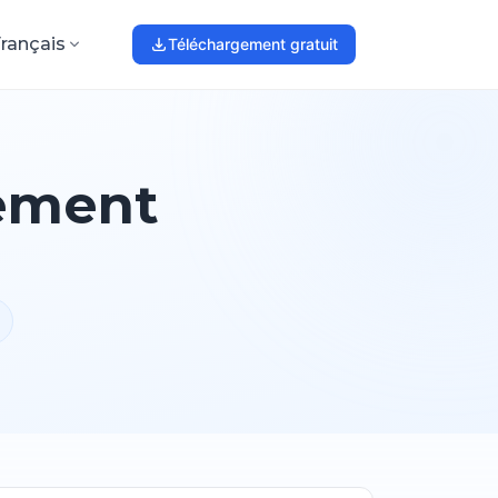
rançais
Téléchargement gratuit
sement