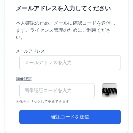
メールアドレスを入力してください
本人確認のため、メールに確認コードを送信し
ます。ライセンス管理のためにご利用くださ
い。
メールアドレス
画像認証
画像をクリックして更新できます
確認コードを送信