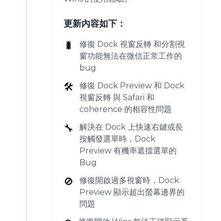
更新內容如下：
🐛
修復 Dock 視窗反轉 和分割視
窗功能無法在微信正常工作的
bug
🛠️
修復 Dock Preview 和 Dock
視窗反轉 與 Safari 和
coherence 的相容性問題
🔧
解決在 Dock 上快速右鍵或長
按觸發選單時，Dock
Preview 有機率遮擋選單的
Bug
🚫
修復開啟過多視窗時，Dock
Preview 顯示超出螢幕邊界的
問題