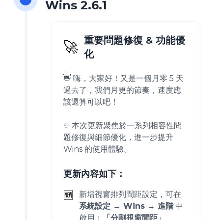
Wins 2.6.1
重要問題修復 & 功能優
🚀
化
👋 嗨，大家好！又是一個月零 5 天
過去了，我們月更的節奏，速度應
該還算可以吧！
✨ 本次更新聚焦於一系列相容性問
題修復與細節優化，進一步提升
Wins 的使用體驗。
更新內容如下：
🆕
新增視窗排列間距設定，可在
系統設定 → Wins → 進階
中
啟用：
「分割視窗間距」