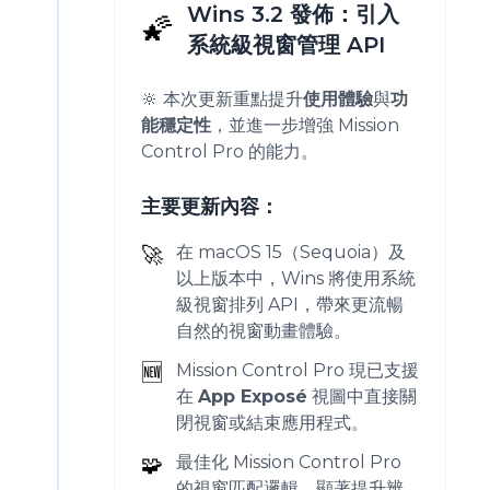
Wins 3.2 發佈：引入
🌠
系統級視窗管理 API
🔆 本次更新重點提升
使用體驗
與
功
能穩定性
，並進一步增強 Mission
Control Pro 的能力。
主要更新內容：
🚀
在 macOS 15（Sequoia）及
以上版本中，Wins 將使用系統
級視窗排列 API，帶來更流暢
自然的視窗動畫體驗。
🆕
Mission Control Pro 現已支援
在
App Exposé
視圖中直接關
閉視窗或結束應用程式。
🧩
最佳化 Mission Control Pro
的視窗匹配邏輯，顯著提升辨