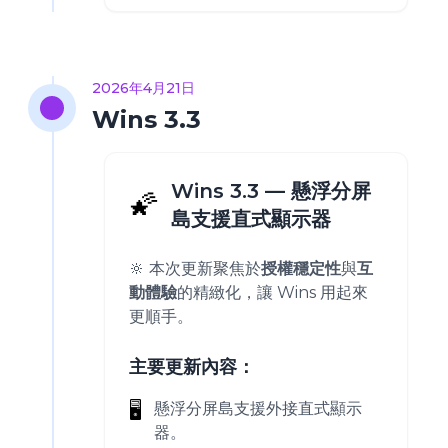
2026年4月21日
Wins 3.3
Wins 3.3 — 懸浮分屏
🌠
島支援直式顯示器
🔆 本次更新聚焦於
授權穩定性
與
互
動體驗
的精緻化，讓 Wins 用起來
更順手。
主要更新內容：
🖥️
懸浮分屏島支援外接直式顯示
器。