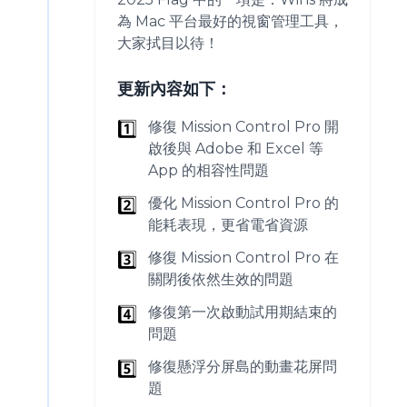
為 Mac 平台最好的視窗管理工具，
大家拭目以待！
更新內容如下：
1️⃣
修復 Mission Control Pro 開
啟後與 Adobe 和 Excel 等
App 的相容性問題
2️⃣
優化 Mission Control Pro 的
能耗表現，更省電省資源
3️⃣
修復 Mission Control Pro 在
關閉後依然生效的問題
4️⃣
修復第一次啟動試用期結束的
問題
5️⃣
修復懸浮分屏島的動畫花屏問
題