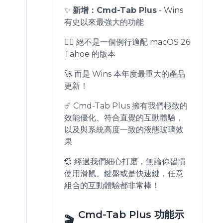
✨
新增：Cmd-Tab Plus
- Wins
有史以來最強大的功能
🙅‍♂️ 絕不是一個例行適配 macOS 26
Tahoe 的版本
🚀 而是 Wins 本年度最重大的產品
更新！
☄️ Cmd-Tab Plus 擁有我們極致的
效能優化、符合直覺的互動體驗，
以及與系統高度一致的液態玻璃效
果
💞 經過我們細心打磨，無論你習慣
使用滑鼠、鍵盤或是快速鍵，任意
組合的互動體驗都非常棒！
Cmd-Tab Plus 功能示
🎬