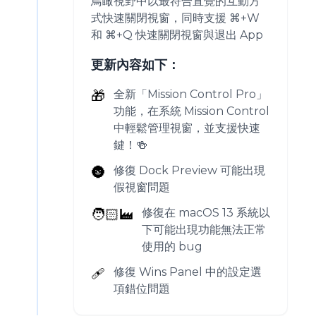
鳥瞰視野中以最符合直覺的互動方
式快速關閉視窗，同時支援 ⌘+W
和 ⌘+Q 快速關閉視窗與退出 App
更新內容如下：
🎁
全新「Mission Control Pro」
功能，在系統 Mission Control
中輕鬆管理視窗，並支援快速
鍵！🍻
🌚
修復 Dock Preview 可能出現
假視窗問題
🧑🏻‍🏭
修復在 macOS 13 系統以
下可能出現功能無法正常
使用的 bug
🩹
修復 Wins Panel 中的設定選
項錯位問題