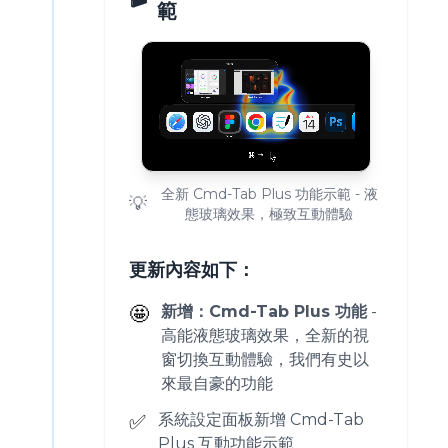
範
全新 Cmd-Tab Plus 功能示範 - 液
💡
態玻璃效果，極致互動體驗
更新內容如下：
🤩
新增：Cmd-Tab Plus 功能
-
高能液態玻璃效果，全新的視
窗切換互動體驗，我們有史以
來最自豪的功能
✅
系統設定面板新增 Cmd-Tab
Plus 互動功能示範