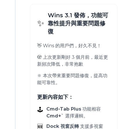
Wins 3.1 發佈，功能可
✨
靠性提升與重要問題修
復
👋 Wins 的用戶們，好久不見！
🫣 上次更新剛好 3 個月前，最近更
新頻次降低，非常抱歉
🔆 本次帶來重要問題修復，提高功
能可靠性。
更新內容如下：
🕹️
Cmd-Tab Plus
功能相容
Cmd+`
選擇邏輯。
🆕
Dock 視窗反轉
支援多視窗