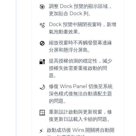
🎯
調整 Dock 預覽的顯示區域，
更加貼合 Dock 列。
🫧
Dock 預覽中關閉視窗時，新增
氣泡動畫效果。
🚫
縮放視窗時不再觸發螢幕邊緣
分屏和懸浮分屏島。
🔐
提高授權偵測的穩定性，減少
授權失效需要重複啟動的問
題。
🌙
修復 Wins Panel 切換至系統
深色模式後無法自動適配主題
的問題。
🪟
重新設計啟動與更新視窗，修
復更新日誌載入卡頓的問題。
⚡️
啟動成功後 Wins 開關將自動開