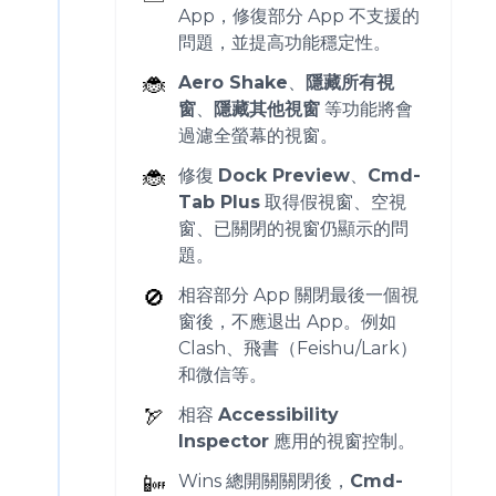
App，修復部分 App 不支援的
問題，並提高功能穩定性。
🐞
Aero Shake
、
隱藏所有視
窗
、
隱藏其他視窗
等功能將會
過濾全螢幕的視窗。
🐞
修復
Dock Preview
、
Cmd-
Tab Plus
取得假視窗、空視
窗、已關閉的視窗仍顯示的問
題。
🚫
相容部分 App 關閉最後一個視
窗後，不應退出 App。例如
Clash、飛書（Feishu/Lark）
和微信等。
🏹
相容
Accessibility
Inspector
應用的視窗控制。
📴
Wins 總開關關閉後，
Cmd-