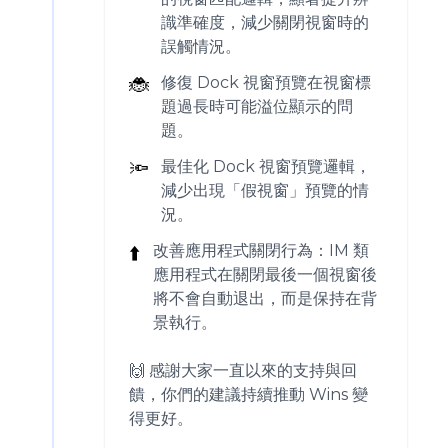
識準確度，減少關閉視窗時的
誤觸情況。
🐞
修復 Dock 視窗預覽在視窗標
題過長時可能溢位顯示的問
題。
🔦
最佳化 Dock 視窗預覽邏輯，
減少出現「假視窗」預覽的情
況。
⬆️
改善應用程式關閉行為：IM 類
應用程式在關閉最後一個視窗後
將不會自動退出，而是保持在背
景執行。
🙌 感謝大家一直以來的支持與回
饋，你們的建議持續推動 Wins 變
得更好。