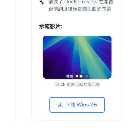
🔧
解決了 Dock Preview 在開啟
台前調度後預覽圖扭曲的問題
示範影片:
Dock 視窗反轉功能示範
下載 Wins 2.6