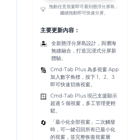
拖動任意視窗即可看到懸浮分屏島，
💡
繼續拖動即可快速分屏。
主要更新內容：
🏝️
全新懸浮分屏島設計，與瀏海
無縫融合，打造沉浸式分屏新
體驗。
🔢
Cmd-Tab Plus 為多視窗 App
加入數字角標，按下 1、2、3
即可快速切換視窗。
🪟
Cmd-Tab Plus 現已支援顯示
超過 5 個視窗，多工管理更輕
鬆。
🔄
「最小化全部視窗」二次觸發
時，可一鍵召回所有已最小化
的視窗，並完整恢復視窗層