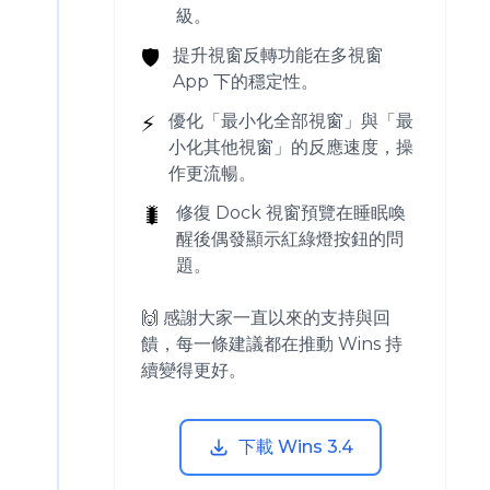
級。
🛡️
提升視窗反轉功能在多視窗
App 下的穩定性。
⚡️
優化「最小化全部視窗」與「最
小化其他視窗」的反應速度，操
作更流暢。
🐛
修復 Dock 視窗預覽在睡眠喚
醒後偶發顯示紅綠燈按鈕的問
題。
🙌 感謝大家一直以來的支持與回
饋，每一條建議都在推動 Wins 持
續變得更好。
下載 Wins 3.4