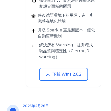
⚙️
修復開啟 Wins 無法正確顯示系
統設定面板的問題
🌐
修復德語環境下的用詞，進一步
完善在地化體驗
⬆️
升級 Sparkle 至最新版本，優化
自動更新機制
✅
解決所有 Warning，提升程式
碼品質與穩定性（0 error, 0
warning）
下載 Wins 2.6.2
2025年4月26日